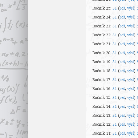
Ročník 25:
S1
(
reš
,
výsl
)
Ročník 24:
S1
(
reš
,
výsl
)
Ročník 23:
S1
(
reš
,
výsl
)
Ročník 22:
S1
(
reš
,
výsl
)
Ročník 21:
S1
(
reš
,
výsl
)
Ročník 20:
S1
(
reš
,
výsl
)
Ročník 19:
S1
(
reš
,
výsl
)
Ročník 18:
S1
(
reš
,
výsl
)
Ročník 17:
S1
(
reš
,
výsl
)
Ročník 16:
S1
(
reš
,
výsl
)
Ročník 15:
S1
(
reš
,
výsl
)
Ročník 14:
S1
(
reš
,
výsl
)
Ročník 13:
S1
(
reš
,
výsl
)
Ročník 12:
S1
(
reš
,
výsl
)
Ročník 11:
S1
(
reš
,
výsl
)