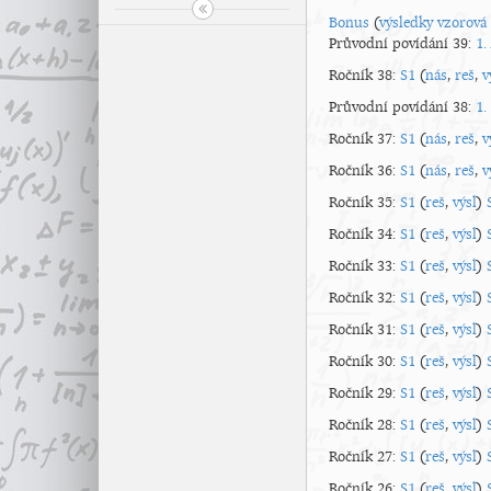
Bonus
(
výsledky
vzorová 
Průvodní povídání 39:
1.
Ročník 38:
S1
(
nás
,
reš
,
v
Průvodní povídání 38:
1.
Ročník 37:
S1
(
nás
,
reš
,
v
Ročník 36:
S1
(
nás
,
reš
,
v
Ročník 35:
S1
(
reš
,
výsl
)
Ročník 34:
S1
(
reš
,
výsl
)
Ročník 33:
S1
(
reš
,
výsl
)
Ročník 32:
S1
(
reš
,
výsl
)
Ročník 31:
S1
(
reš
,
výsl
)
Ročník 30:
S1
(
reš
,
výsl
)
Ročník 29:
S1
(
reš
,
výsl
)
Ročník 28:
S1
(
reš
,
výsl
)
Ročník 27:
S1
(
reš
,
výsl
)
Ročník 26:
S1
(
reš
,
výsl
)