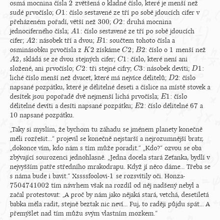
2
osmá mocnina čísla
zvětšená o kladné číslo, které je menší než
2
1
sudé prvočíslo;
: číslo sestavené ze tří po sobě jdoucích cifer v
O
O
1
300
2
přeházeném pořadí, větší než
;
: druhá mocnina
300
O
O
2
1
jednociferného čísla;
: číslo sestavené ze tří po sobě jdoucích
A
A
1
2
1
cifer;
: násobek tří a dvou;
: součtem tohoto čísla a
A
A
2
B
B
1
2
2
2
1
osminásobku prvočísla z
získáme
;
: číslo o
menší než
K
K
2
C
C
2
B
B
2
1
2
1
, skládá se ze dvou stejných cifer;
: číslo, které není ani
A
A
2
C
C
1
2
3
1
složené, ani prvočíslo;
: tři stejné cifry;
: násobek devíti;
:
C
C
2
C
C
3
D
D
1
2
liché číslo menší než dvacet, které má nejvíce dělitelů;
: číslo
D
D
2
napsané pozpátku, které je dělitelné deseti a číslice na místě stovek a
1
desítek jsou popořadě dvě nejmenší lichá prvočísla;
: číslo
E
E
1
2
67
dělitelné devíti a desíti napsané pozpátku;
: číslo dělitelné
a
E
E
2
67
10
napsané pozpátku.
10
„Taky si myslím, že bychom tu záhadu se jménem planety konečně
měli rozřešit...“ projevil se konečně nejstarší a nejrozumnější bratr,
„dokonce vím, kdo nám s tím může poradit.“ „Kdo?“ ozvou se oba
zbývající sourozenci jednohlasně. „Jedna docela stará Zeťanka, bydlí v
nejvyšším patře středního mrakodrapu. Když jí něco dáme... Třeba se
1
s náma bude i bavit.“ Xssssfoolovi-
se rozsvítily oči. Honza-
1
7
504
741
002
tím návrhem však na rozdíl od něj nadšený nebyl a
7
504
741
002
začal protestovat: „A proč by nám jako nějaká stará, vetchá, desetiletá
babka měla radit, stejně beztak nic neví... Fuj, to raději půjdu spát... A
přemýšlet nad tím můžu svým vlastním mozkem.“