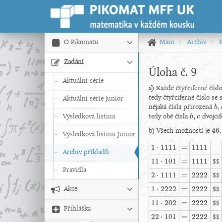
O Pikomatu
Main
Archiv
Zadání
Úloha č. 9
Aktuální série
a) Každé čtyřciferné čísl
tedy čtyřciferné číslo se
Aktuální série junior
,
nějaká čísla přirozená
b
b
,
c
,
Výsledková listina
tedy obě čísla
dvojcif
b
b
,
c
c
46
b) Všech možností je
46
Výsledková listina Junior
1
⋅
1111
=
1111
1
⋅
1111
=
1111
Archiv příkladů
11
⋅
101
=
1111
$$
11
⋅
101
=
1111
Pravidla
2
⋅
1111
=
2222
$$
2
⋅
1111
=
2222
1
⋅
2222
=
2222
Akce
$$
1
⋅
2222
=
2222
11
⋅
202
=
2222
$$
11
⋅
202
=
2222
Přihláška
22
⋅
101
=
2222
$$
22
⋅
101
=
2222