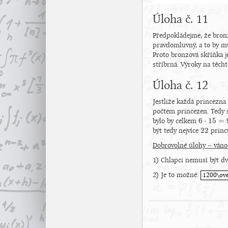
Úloha č. 11
Předpokládejme, že bronz
pravdomluvný, a to by mu
Proto bronzová skříňka j
stříbrná. Výroky na těch
Úloha č. 12
Jestliže každá princezn
počtem princezen. Tedy
6
⋅
15
=
bylo by celkem
6
⋅
15
=
90
22
být tedy nejvíce
princ
22
Dobrovolné úlohy -- vánoč
1) Chlapci nemusí být dvoj
2) Je to možné:
1200\ove
1200\ove