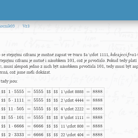
Rocnik05
Vz3
,
o se stejnými ciframi je možné zapsat ve tvaru $a \cdot 1111
a
1-
,
k
k
d
d
e
e
j
j
e
e
c
c
i
f
i
r
f
a
r
a
101
 stejnými ciframi je nutně i násobkem
, což je prvočíslo. Pokud tedy platí
101
101
, musí alespoň jedno z nich být násobkem prvočísla
, tedy musí být as
c
101
erná, což jsme měli dokázat.
, tady jsou:
1
⋅
5555
=
5555
=
8888
$$
$$
$$
1 \cdot 8888
1
⋅
5555
=
5555
=
8888
5
⋅
1111
=
5555
=
8888
$$
$$
$$
2 \cdot 4444
5
⋅
1111
=
5555
=
8888
11
⋅
505
=
5555
=
8888
$$
$$
$$
4 \cdot 2222
11
⋅
505
=
5555
=
8888
55
⋅
101
=
5555
=
8888
$$
$$
$$
8 \cdot 1111
55
⋅
101
=
5555
=
8888
1
⋅
6666
=
6666
=
8888
$$
$$
$$
11 \cdot 808
1
⋅
6666
=
6666
=
8888
2
⋅
3333
=
6666
=
8888
$$
$$
$$
22 \cdot 404
2
⋅
3333
=
6666
=
8888