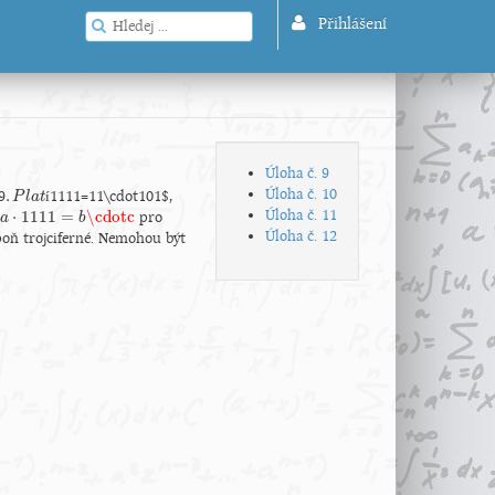
Přihlášení
Úloha č. 9
Úloha č. 10
.
9
í
1111=11\cdot101$,
.
P
P
l
a
l
t
a
í
t
Úloha č. 11
⋅
1111
=
\cdotc
pro
a
a
⋅
1111
=
b
\cdotc
b
Úloha č. 12
poň trojciferné. Nemohou být