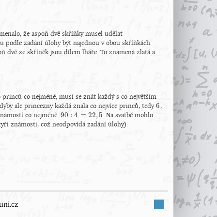
namenalo, že aspoň dvě skříňky musel udělat
ou podle zadání úlohy být najednou v obou skříňkách.
oň dvě ze skříněk jsou dílem lháře. To znamená zlatá a
 princů co nejméně, musí se znát každý s co největším
6
yby ale princezny každá znala co nejvíce princů, tedy
,
6
90
:
4
=
22
,
5
 známostí co nejméně:
. Na svatbě mohlo
90
:
4
=
22
,
5
yři známosti, což neodpovídá zadání úlohy).