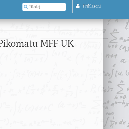
Přihlášení
ku Pikomatu MFF UK