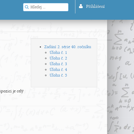
Přihlášení
Zadání 2. série 40. ročníku
Úloha č. 1
Úloha č. 2
Úloha č. 3
Úloha č. 4
Úloha č. 5
pozici je celý