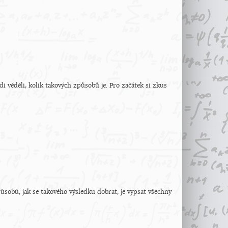
věděli, kolik takových způsobů je. Pro začátek si zkus
ůsobů, jak se takového výsledku dobrat, je vypsat všechny