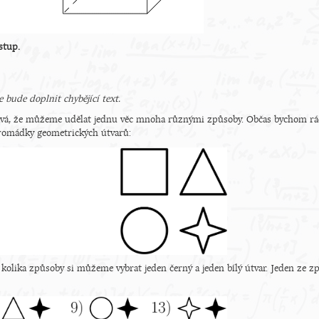
stup.
 bude doplnit chybějící text.
ává, že můžeme udělat jednu věc mnoha různými způsoby. Občas bychom rádi 
hromádky geometrických útvarů:
 kolika způsoby si můžeme vybrat jeden černý a jeden bílý útvar. Jeden ze zp