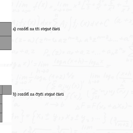
a) rozděl na tři stejné části
b) rozděl na čtyři stejné části