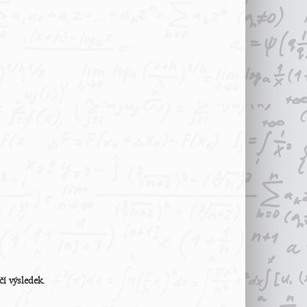
čí výsledek.