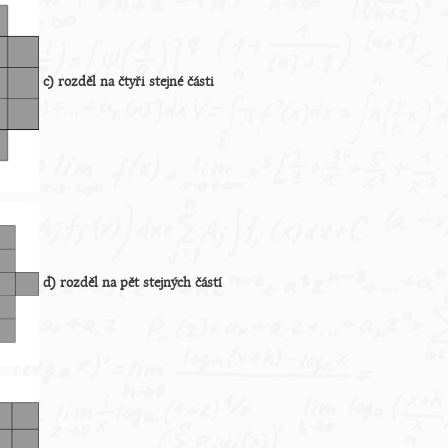
c) rozděl na čtyři stejné části
d) rozděl na pět stejných částí