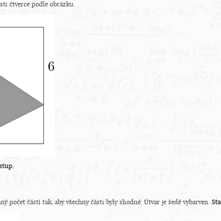
sti čtverce podle obrázku.
stup.
ý počet částí tak, aby všechny části byly shodné. Útvar je šedě vybarven.
Sta