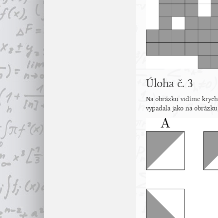
Úloha č. 3
Na obrázku vidíme krychl
vypadala jako na obrázku,