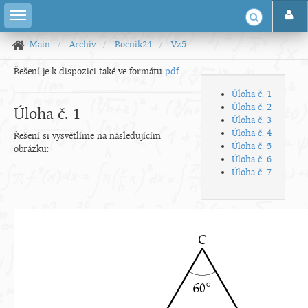
Main
Archiv
Rocnik24
Vz5
Řešení je k dispozici také ve formátu
pdf
.
Úloha č. 1
Úloha č. 2
Úloha č. 1
Úloha č. 3
Úloha č. 4
Řešení si vysvětlíme na následujícím
Úloha č. 5
obrázku:
Úloha č. 6
Úloha č. 7