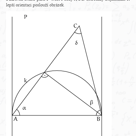
lepší orientaci poslouží obrázek.