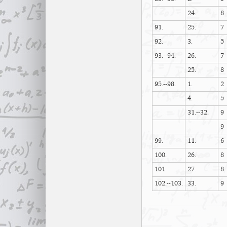
24.
8
91.
25.
7
92.
3.
5
93.--94.
26.
7
25.
8
95.--98.
1.
2
4.
5
31.--32.
9
9
99.
11.
6
100.
26.
8
101.
27.
8
102.--103.
33.
9