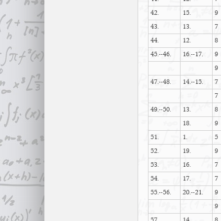
42.
15.
9
43.
13.
7
44.
12.
8
45.--46.
16.--17.
9
9
47.--48.
14.--15.
7
7
49.--50.
13.
8
18.
9
51.
1.
5
52.
19.
9
53.
16.
7
54.
17.
7
55.--56.
20.--21.
9
9
57.
14.
8