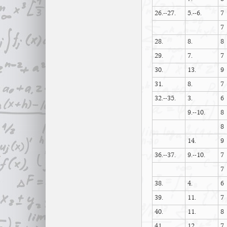
26.--27.
5.--6.
7
7
28.
8.
8
29.
7.
7
30.
13.
9
31.
8.
7
32.--35.
3.
6
9.--10.
8
8
14.
9
36.--37.
9.--10.
7
7
38.
4.
6
39.
11.
7
40.
11.
8
41.
12.
7