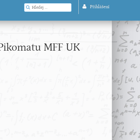
Přihlášení
ku Pikomatu MFF UK