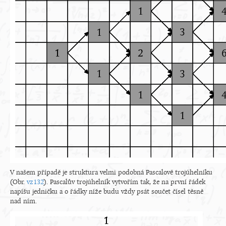
V našem případě je struktura velmi podobná Pascalově trojúhelníku
(Obr.
vz132
). Pascalův trojúhelník vytvořím tak, že na první řádek
napíšu jedničku a o řádky níže budu vždy psát součet čísel těsně
nad ním.