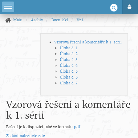
Main
Archiv
Rocnik34
Vz1
Vzorová řešení a komentáře k 1. sérii
Úloha č. 1
Úloha č. 2
Úloha č. 3
Úloha č. 4
Úloha č. 5
Úloha č. 6
Úloha č. 7
Vzorová řešení a komentáře
k 1. sérii
Řešení je k dispozici také ve formátu
pdf
.
Zadání naleznete zde.