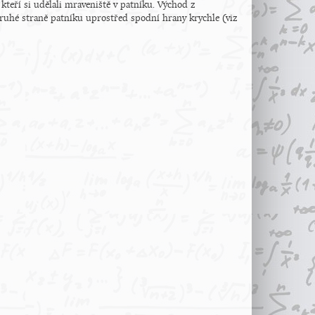
, kteří si udělali mraveniště v patníku. Východ z
druhé straně patníku uprostřed spodní hrany krychle (viz