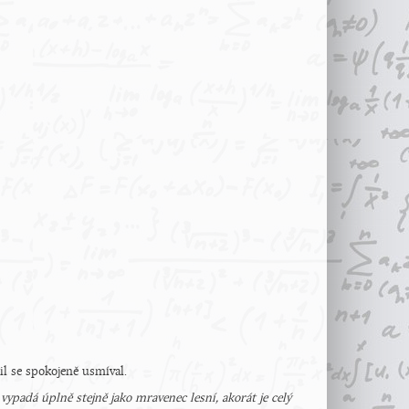
il se spokojeně usmíval.
ypadá úplně stejně jako mravenec lesní, akorát je celý