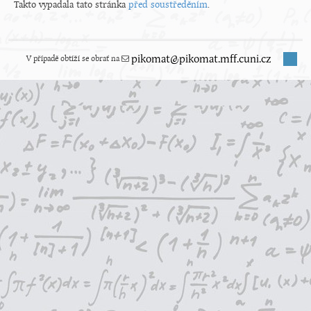
Takto vypadala tato stránka
před soustředěním
.
V případě obtíží se obrať na