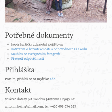
Potřebné dokumenty
kopie kartičky zdravotní pojišťovny
Potvrzení o bezinfekčnosti a odpovednost za škodu
Souhlas se zveřejněním fotografií
Převzetí odpovědnosti
Přihláška
Prosím, přihlaš se co nejdříve
zde
.
Kontakt
Veškeré dotazy piš Tondovi (Antonín Hejný) na:
antonin.hejny@gmail.com, tel. +420 608 654 625