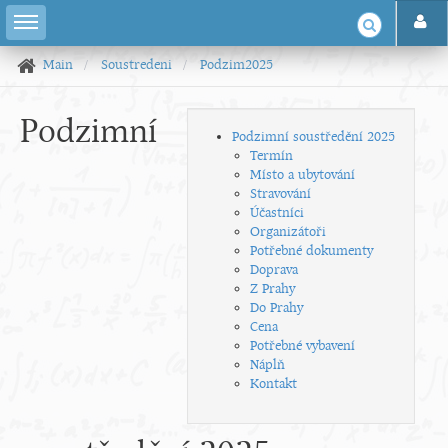
Main
Soustredeni
Podzim2025
Podzimní
Podzimní soustředění 2025
Termín
Místo a ubytování
Stravování
Účastníci
Organizátoři
Potřebné dokumenty
Doprava
Z Prahy
Do Prahy
Cena
Potřebné vybavení
Náplň
Kontakt