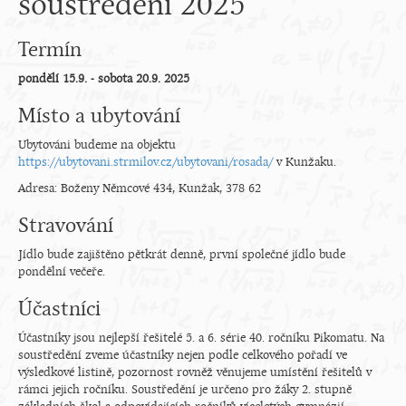
soustředění 2025
Termín
pondělí 15.9. - sobota 20.9. 2025
Místo a ubytování
Ubytováni budeme na objektu
https://ubytovani.strmilov.cz/ubytovani/rosada/
v Kunžaku.
Adresa: Boženy Němcové 434, Kunžak, 378 62
Stravování
Jídlo bude zajištěno pětkrát denně, první společné jídlo bude
pondělní večeře.
Účastníci
Účastníky jsou nejlepší řešitelé 5. a 6. série 40. ročníku Pikomatu. Na
soustředění zveme účastníky nejen podle celkového pořadí ve
výsledkové listině, pozornost rovněž věnujeme umístění řešitelů v
rámci jejich ročníku. Soustředění je určeno pro žáky 2. stupně