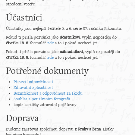
středeční večeře.
Účastníci
Účastníky jsou nejlepší řešitelé 5. a 6. série 37. ročníku Pikomatu.
Pokud ti přišla pozvánka jako
účastníkovi
, vyplň nejpozději do
čtvrtka 18. 8.
formulář
zde
a to i pokud nechceš jet.
Pokud ti přišla pozvánka jako
náhradníkovi
, vyplň nejpozději do
čtvrtka 18. 8.
formulář
zde
a to i pokud nechceš jet.
Potřebné dokumenty
Převzetí odpovědnosti
Zdravotní způsobilost
Bezinfekčnost a odpovědnost za škodu
Souhlas s používáním fotografií
kopie kartičky zdravotní pojišťovny.
Doprava
Budeme zajišťovat společnou dopravu
z Prahy a Brna
. Lístky