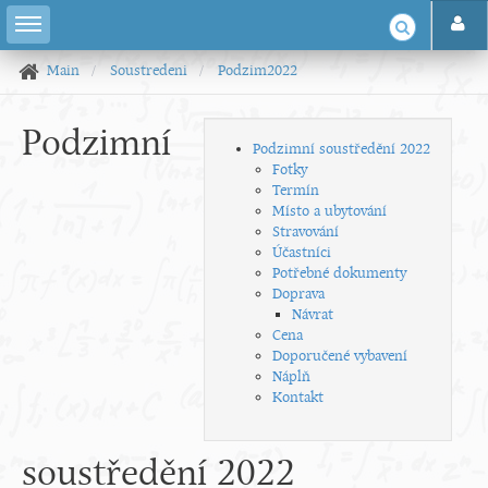
Main
Soustredeni
Podzim2022
Podzimní
Podzimní soustředění 2022
Fotky
Termín
Místo a ubytování
Stravování
Účastníci
Potřebné dokumenty
Doprava
Návrat
Cena
Doporučené vybavení
Náplň
Kontakt
soustředění 2022