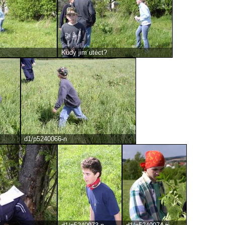
Kudy jim utéct?
d1/p5240066-n