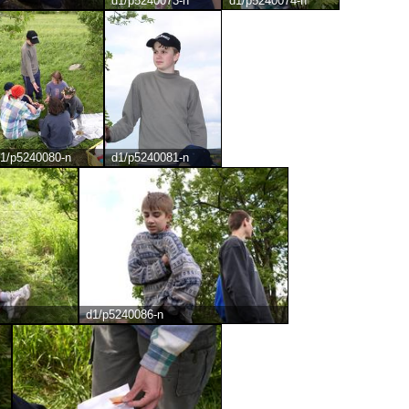
d1/p5240073-n
d1/p5240074-n
1/p5240080-n
d1/p5240081-n
d1/p5240086-n