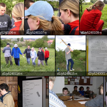
/p5240106-n
d1/p5240107-n
d1/p5240109-n
d1/p5240114-n
d1/p5240115-n
d2/p5240001-