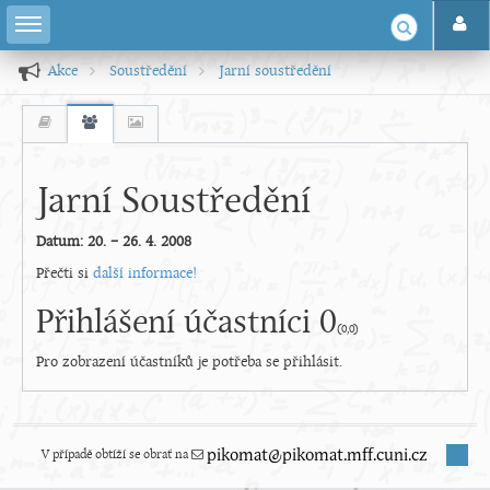
Akce
Soustředění
Jarní soustředění
Jarní Soustředění
Datum: 20. – 26. 4. 2008
Přečti si
další informace!
Přihlášení účastníci 0
(0,0)
Pro zobrazení účastníků je potřeba se přihlásit.
V případě obtíží se obrať na