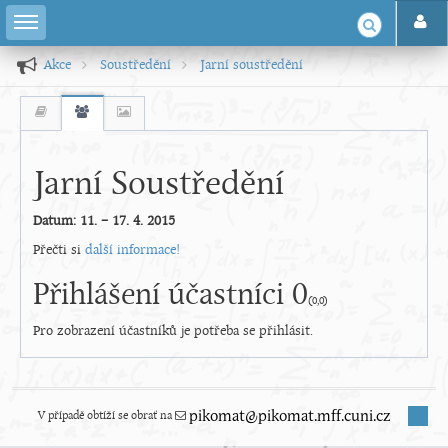
Akce
Soustředění
Jarní soustředění
Jarní Soustředění
Datum: 11. – 17. 4. 2015
Přečti si
další informace!
Přihlášení účastníci 0
(0,0)
Pro zobrazení účastníků je potřeba se přihlásit.
V případě obtíží se obrať na