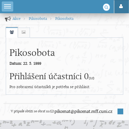
Akce
Pikosobota
Pikosobota
Pikosobota
Datum: 22. 5. 1999
Přihlášení účastníci 0
(0,0)
Pro zobrazení účastníků je potřeba se přihlásit.
V případě obtíží se obrať na