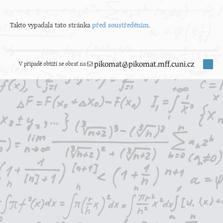
Takto vypadala tato stránka
před soustředěním
.
V případě obtíží se obrať na