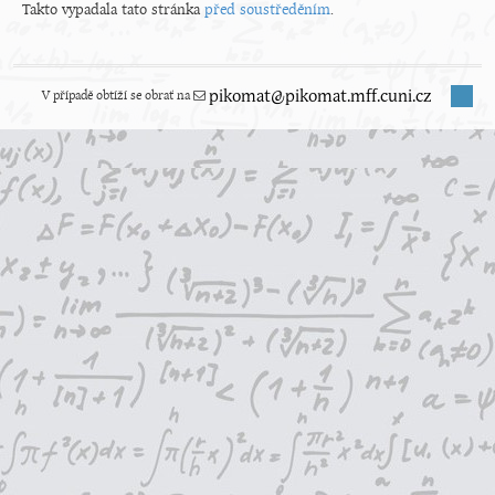
Takto vypadala tato stránka
před soustředěním
.
V případě obtíží se obrať na