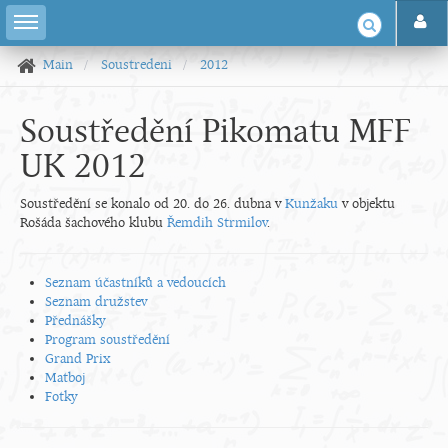
Main
Soustredeni
2012
Soustředění Pikomatu MFF
UK 2012
Soustředění se konalo od 20. do 26. dubna v
Kunžaku
v objektu
Rošáda šachového klubu
Řemdih Strmilov
.
Seznam účastníků a vedoucích
Seznam družstev
Přednášky
Program soustředění
Grand Prix
Matboj
Fotky