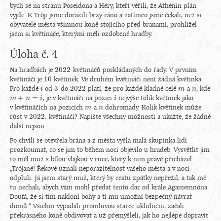
bych se na stranu Poseidona a Héry, kteří věřili, že Athénin plán
vyjde. K Tróji jsme dorazili brzy ráno a zatímco jsme čekali, než si
obyvatelé města všimnou koně stojícího před branami, prohlížel
jsem si květináče, kterými měli ozdobené hradby.
Úloha č. 4
2022
Na hradbách je
květináčů poskládaných do řady. V prvním
2022
10
květináči je
květinek. Ve druhém květináči není žádná květinka.
10
3
2022
Pro každé
od
do
platí, že pro každé kladné celé
a
, kde
i
i
3
2022
m
m
n
n
+
=
, je v květináči na pozici
nejvýše tolik květinek jako
m
m
+
n
=
n
i
i
i
i
v květináčích na pozicích
a
dohromady. Kolik květinek může
m
m
n
n
2022.
růst v
květináči? Napište všechny možnosti a ukažte, že žádné
2022.
další nejsou.
Po chvíli se otevřela brána a z města vyšla malá skupinka lidí
prozkoumat, co se jim to během noci objevilo u hradeb. Vysvětlit jim
to měl muž s bílou vlajkou v ruce, který k nim právě přicházel:
„Trójané! Řekové uznali neporazitelnost vašeho města a v noci
odpluli. Já jsem starý muž, který by cestu zpátky nepřežil, a tak mě
tu nechali, abych vám mohl předat tento dar od krále Agamemnóna.
Doufá, že si tím nakloní bohy a ti mu umožní bezpečný návrat
domů.“ Všichni vypadali promluvou starce uklidněni, začali
překrásného koně obdivovat a už přemýšleli, jak ho nejlépe dopravit